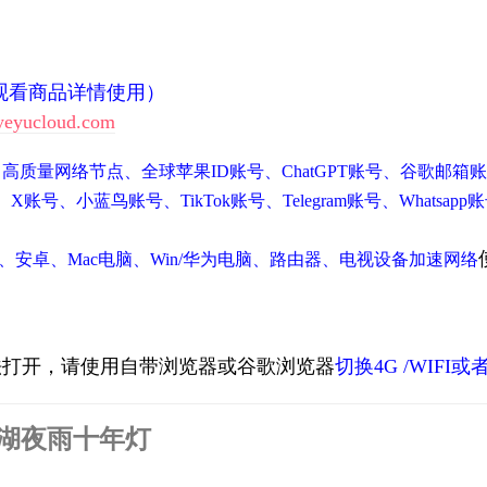
观看商品详情使用）
eyucloud.com
，
高质量网络节点、全球苹果ID账号、ChatGPT账号、谷歌邮箱账号、
账号、X账号、小蓝鸟账号、TikTok账号、Telegram账号、Whatsapp账号
、安卓、Mac电脑、Win/华为电脑、路由器、电视设备加速网络
法打开，请使用自带浏览器或谷歌浏览器
切换4G /WIFI
湖夜雨十年灯