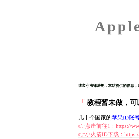
App
请遵守法律法规，本站提供的信息，
教程暂未做，可
几十个国家的
苹果ID账
👉点击前往1：https://www.
👉小火箭ID下载：https://w