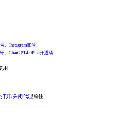
Instagram账号、
、ChatGPT4.0Plus开通续
使用
或者打开/关闭代理
前往