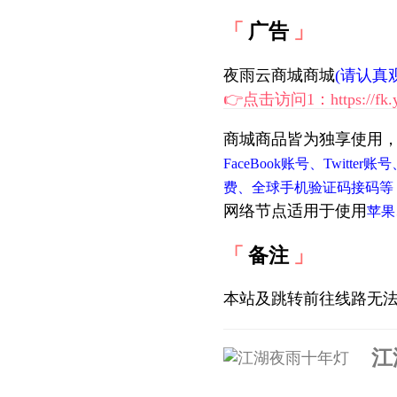
广告
夜雨云商城商城
(请认真
👉点击访问1：https://fk.y
商城商品皆为独享使用
FaceBook账号、Twitter
费、全球手机验证码接码等
网络节点适用于使用
苹果
备注
本站及跳转前往线路无
江