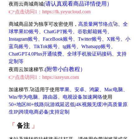
(请认真观看商品详情使用）
夜雨云商城商城
👉点击访问1：https://fk.yeyucloud.com
商城商品皆为独享可改密使用，
高质量网节络点🚀、全
球苹果ID账号、ChatGPT账号、谷歌邮箱账号、
Instagram账号、FaceBook账号、Twitter账号、X账号、小
蓝鸟账号、TikTok账号、tg账号、Whatsapp账号、
ChatGPT4.0Plus开通续费、全球手机验证码接码、支持
定制等
(附带小白教程）
夜雨云加速梯节.
👉点击访问1：https://azeyun.com
加速梯节.🚀适用于使用
苹果、安卓、鸿蒙、Mac电脑、
Win/华为电脑、路由器、电视设备加速网络
使用
50+地区80+线路|玩游戏延迟低|4K视频无缓冲|高质量原
生IP|跨境电商必备|支持定制
备注