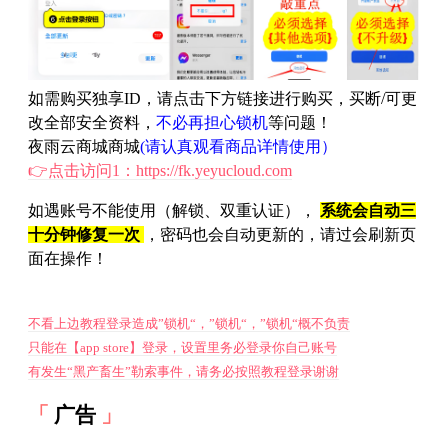
如需购买独享ID，请点击下方链接进行购买，买断/可更
改全部安全资料，
不必再担心锁机
等问题！
夜雨云商城商城
(请认真观看商品详情使用）
👉点击访问1：https://fk.yeyucloud.com
如遇账号不能使用（解锁、双重认证），
系统会自动三
十分钟修复一次
，密码也会自动更新的，请过会刷新页
面在操作！
不看上边教程登录造成”锁机“，”锁机“，”锁机“概不负责
只能在【app store】登录，设置里务必登录你自己账号
有发生“黑产畜生”勒索事件，请务必按照教程登录谢谢
广告