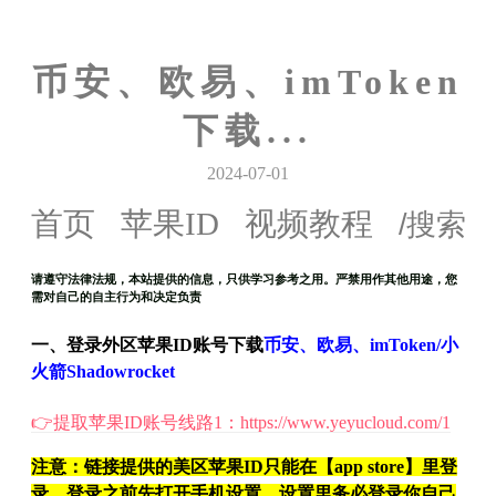
币安、欧易、imToken
下载...
2024-07-01
首页
苹果ID
视频教程
请遵守法律法规，本站提供的信息，只供学习参考之用。严禁用作其他用途，您
需对自己的自主行为和决定负责
一、登录外区苹果ID账号下载
币安、欧易、imToken/小
火箭Shadowrocket
👉提取苹果ID账号线路1：https://www.yeyucloud.com/1
注意：链接提供的美区苹果ID只能在【app store】里登
录，登录之前先打开手机设置，设置里务必登录你自己