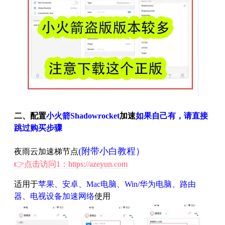
二、配置
小火箭Shadowrocket
加速
如果自己有，请直接
跳过购买步骤
(附带小白教程）
夜雨云加速梯节点
👉点击访问1：https://azeyun.com
适用于
苹果、安卓、Mac电脑、Win/华为电脑、路由
器、电视设备加速网络
使用