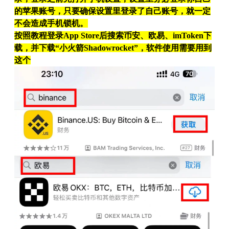
的苹果账号，只要确保设置里登录了自己账号，就一定
不会造成手机锁机。
按照教程登录App Store后搜索币安、欧易、imToken下
载，并下载“小火箭Shadowrocket”，软件使用需要用到
这个