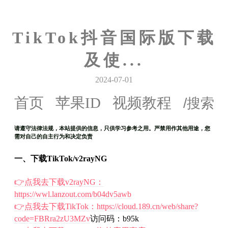
TikTok抖音国际版下载
及使...
2024-07-01
首页
苹果ID
视频教程
请遵守法律法规，本站提供的信息，只供学习参考之用。严禁用作其他用途，您
需对自己的自主行为和决定负责
一、下载TikTok/v2rayNG
👉点我去下载v2rayNG：
https://wwl.lanzout.com/b04dv5awb
👉点我去下载TikTok：https://cloud.189.cn/web/share?
code=FBRra2zU3MZv
访问码：b95k