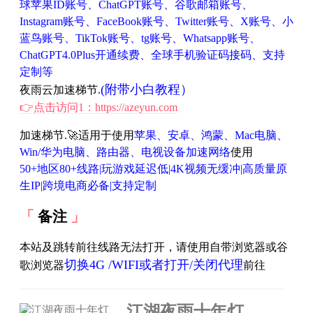
球苹果ID账号、ChatGPT账号、谷歌邮箱账号、
Instagram账号、FaceBook账号、Twitter账号、X账号、小
蓝鸟账号、TikTok账号、tg账号、Whatsapp账号、
ChatGPT4.0Plus开通续费、全球手机验证码接码、支持
定制等
(附带小白教程）
夜雨云加速梯节.
👉点击访问1：https://azeyun.com
加速梯节.🚀适用于使用
苹果、安卓、鸿蒙、Mac电脑、
Win/华为电脑、路由器、电视设备加速网络
使用
50+地区80+线路|玩游戏延迟低|4K视频无缓冲|高质量原
生IP|跨境电商必备|支持定制
备注
本站及跳转前往线路无法打开，请使用自带浏览器或谷
切换4G /WIFI或者打开/关闭代理
歌浏览器
前往
江湖夜雨十年灯