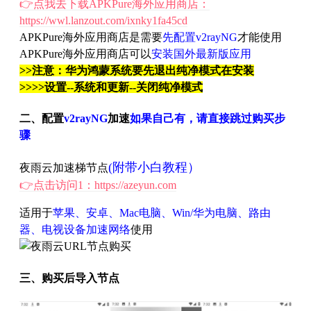
👉点我去下载APKPure海外应用商店：
https://wwl.lanzout.com/ixnky1fa45cd
APKPure海外应用商店是需要
先配置v2rayNG
才能使用
APKPure海外应用商店可以
安装国外最新版应用
>>注意：华为鸿蒙系统要先退出纯净模式在安装
>>>>设置--系统和更新--关闭纯净模式
二、配置
v2rayNG
加速
如果自己有，请直接跳过购买步
骤
(附带小白教程）
夜雨云加速梯节点
👉点击访问1：https://azeyun.com
适用于
苹果、安卓、Mac电脑、Win/华为电脑、路由
器、电视设备加速网络
使用
三、购买后导入节点