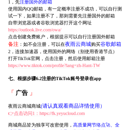
1，先
注册国外的邮箱
使用国内QQ邮箱，有一定概率注册不成功，可以自行测
试一下，如果注册不了，那则需要先注册国外的邮箱
自带浏览器或者谷歌浏览器打开这个网址
https://outlook.live.com/owa/
点击创建免费账户，根据提示可以自行注册国外邮箱
备注
夜雨云商城
谷歌邮箱
：如不会注册，可以在
购买
2，连接加速器，使用国外的网络（别使用香港节点）
打开TikTok官网，点击注册，然后使用邮箱注册
https://www.tiktok.com/profile?lang=zh-Hant-TW
七、根据步骤6.2注册的TikTok账号登录在app
广告
(请认真观看商品详情使用）
夜雨云商城商城
👉点击访问1：https://fk.yeyucloud.com
商城商品皆为独享可改密使用，
高质量网节络点🚀、全